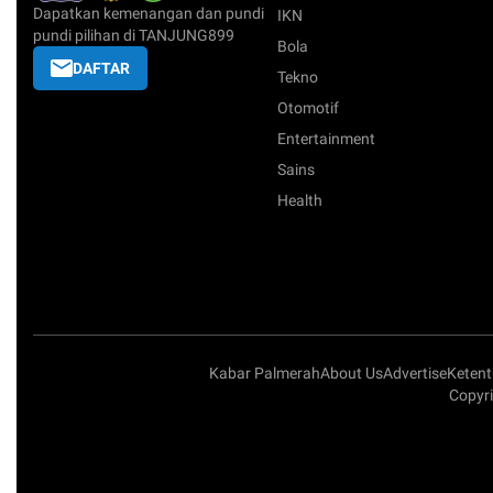
Dapatkan kemenangan dan pundi
IKN
pundi pilihan di TANJUNG899
Bola
DAFTAR
Tekno
Otomotif
Entertainment
Sains
Health
Kabar Palmerah
About Us
Advertise
Keten
Copyri